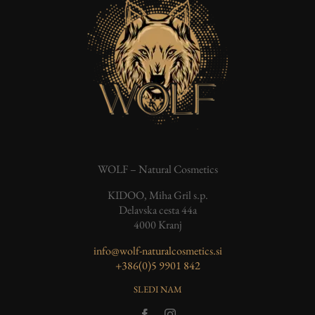
WOLF – Natural Cosmetics
KIDOO, Miha Gril s.p.
Delavska cesta 44a
4000 Kranj
info@wolf-naturalcosmetics.si
‭+386(0)5 9901 842
SLEDI NAM