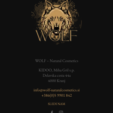
WOLF – Natural Cosmetics
KIDOO, Miha Gril s.p.
Delavska cesta 44a
4000 Kranj
info@wolf-naturalcosmetics.si
‭+386(0)5 9901 842
SLEDI NAM