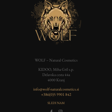
WOLF – Natural Cosmetics
KIDOO, Miha Gril s.p.
Delavska cesta 44a
4000 Kranj
info@wolf-naturalcosmetics.si
‭+386(0)5 9901 842
SLEDI NAM