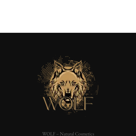
WOLF – Natural Cosmetics