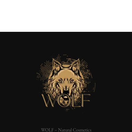
WOLF – Natural Cosmetics