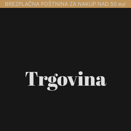
BREZPLAČNA POŠTNINA ZA NAKUP NAD 50 eur
Trgovina