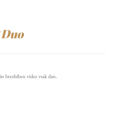
g Duo
in brezhiben videz vsak dan.