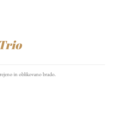
Trio
urejeno in oblikovano brado.