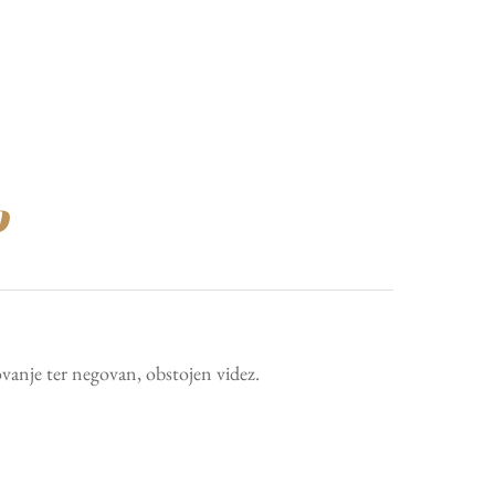
o
vanje ter negovan, obstojen videz.