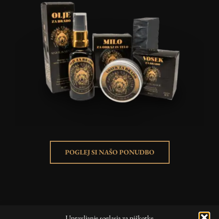
POGLEJ SI NAŠO PONUDBO
KORISTNE POVEZAVE
Upravljanje soglasja za piškotke