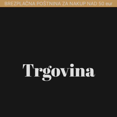
BREZPLAČNA POŠTNINA ZA NAKUP NAD 50 eur
Trgovina