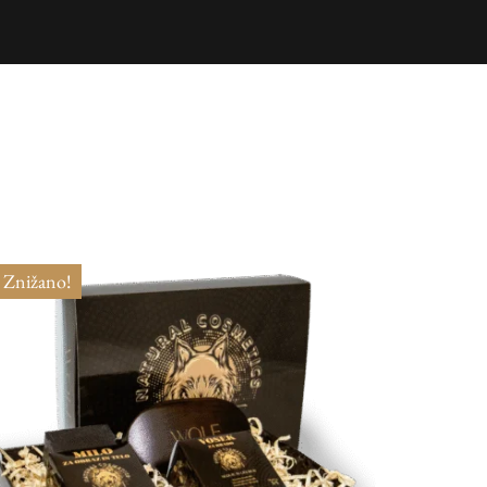
Znižano!