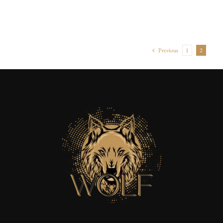
Previous
1
2