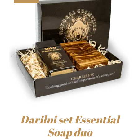
Darilni set Essential
Soap duo