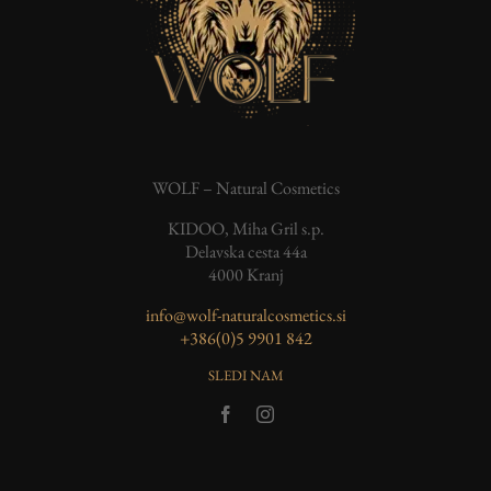
WOLF – Natural Cosmetics
KIDOO, Miha Gril s.p.
Delavska cesta 44a
4000 Kranj
info@wolf-naturalcosmetics.si
‭+386(0)5 9901 842
SLEDI NAM